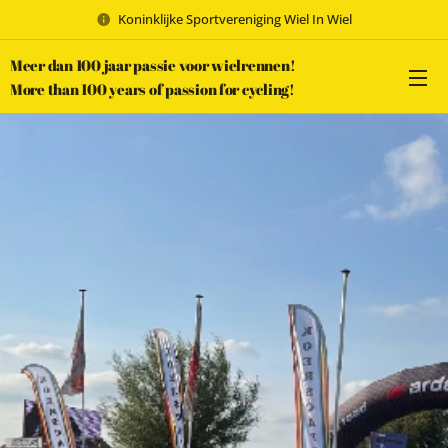
Koninklijke Sportvereniging Wiel In Wiel
Meer dan 100 jaar passie voor wielrennen!
More than 100 years of passion for cycling!