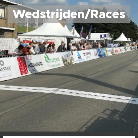
Wedstrijden/Races