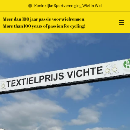
Koninklijke Sportvereniging Wiel In Wiel
Meer dan 100 jaar passie voor wielrennen!
More than 100 years of passion for cycling!